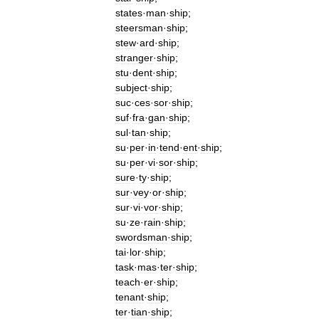
states
·
man
·
ship
;
steersman
·
ship
;
stew
·
ard
·
ship
;
stranger
·
ship
;
stu
·
dent
·
ship
;
subject
·
ship
;
suc
·
ces
·
sor
·
ship
;
suf
·
fra
·
gan
·
ship
;
sul
·
tan
·
ship
;
su
·
per
·
in
·
tend
·
ent
·
ship
;
su
·
per
·
vi
·
sor
·
ship
;
sure
·
ty
·
ship
;
sur
·
vey
·
or
·
ship
;
sur
·
vi
·
vor
·
ship
;
su
·
ze
·
rain
·
ship
;
swordsman
·
ship
;
tai
·
lor
·
ship
;
task
·
mas
·
ter
·
ship
;
teach
·
er
·
ship
;
tenant
·
ship
;
ter
·
tian
·
ship
;