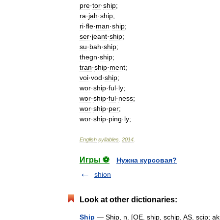
pre
·
tor
·
ship
;
ra
·
jah
·
ship
;
ri
·
fle
·
man
·
ship
;
ser
·
jeant
·
ship
;
su
·
bah
·
ship
;
thegn
·
ship
;
tran
·
ship
·
ment
;
voi
·
vod
·
ship
;
wor
·
ship
·
ful
·
ly
;
wor
·
ship
·
ful
·
ness
;
wor
·
ship
·
per
;
wor
·
ship
·
ping
·
ly
;
English
syllables
.
2014
.
Игры ⚽
Нужна курсовая?
shion
Look at other dictionaries:
Ship
— Ship, n. [OE. ship, schip, AS. scip; aki