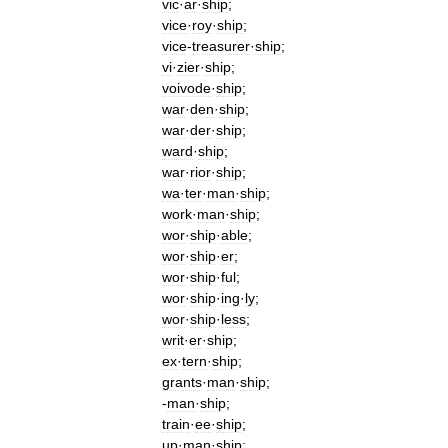
vic
·
ar
·
ship
;
vice
·
roy
·
ship
;
vice
-
treasurer
·
ship
;
vi
·
zier
·
ship
;
voivode
·
ship
;
war
·
den
·
ship
;
war
·
der
·
ship
;
ward
·
ship
;
war
·
rior
·
ship
;
wa
·
ter
·
man
·
ship
;
work
·
man
·
ship
;
wor
·
ship
·
able
;
wor
·
ship
·
er
;
wor
·
ship
·
ful
;
wor
·
ship
·
ing
·
ly
;
wor
·
ship
·
less
;
writ
·
er
·
ship
;
ex
·
tern
·
ship
;
grants
·
man
·
ship
;
-
man
·
ship
;
train
·
ee
·
ship
;
up
·
man
·
ship
;