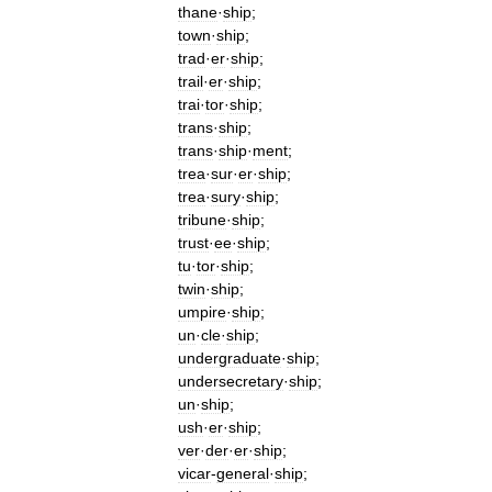
thane
·
ship
;
town
·
ship
;
trad
·
er
·
ship
;
trail
·
er
·
ship
;
trai
·
tor
·
ship
;
trans
·
ship
;
trans
·
ship
·
ment
;
trea
·
sur
·
er
·
ship
;
trea
·
sury
·
ship
;
tribune
·
ship
;
trust
·
ee
·
ship
;
tu
·
tor
·
ship
;
twin
·
ship
;
umpire
·
ship
;
un
·
cle
·
ship
;
undergraduate
·
ship
;
undersecretary
·
ship
;
un
·
ship
;
ush
·
er
·
ship
;
ver
·
der
·
er
·
ship
;
vicar
-
general
·
ship
;