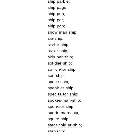
ship
·
pa
·
ble
;
ship
·
page
;
ship
·
pen
;
ship
·
per
;
ship
·
pon
;
show
·
man
·
ship
;
sib
·
ship
;
sis
·
ter
·
ship
;
siz
·
ar
·
ship
;
skip
·
per
·
ship
;
sol
·
dier
·
ship
;
so
·
lic
·
i
·
tor
·
ship
;
son
·
ship
;
space
·
ship
;
speak
·
er
·
ship
;
spec
·
ta
·
tor
·
ship
;
spokes
·
man
·
ship
;
spon
·
sor
·
ship
;
sports
·
man
·
ship
;
squire
·
ship
;
stadt
·
hold
·
er
·
ship
;
star
·
ship
;