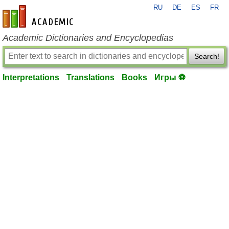
RU
DE
ES
FR
en-academic.com
Academic Dictionaries and Encyclopedias
Search!
Interpretations
Translations
Books
Игры ⚽