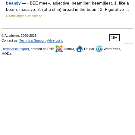
beam|y
— «BEE mee», adjective, beam|i|er, beam|i|est. 1. like a
beam; massive. 2. (of a ship) broad in the beam. 3. Figurative …
Useful english dictionary
© Academic, 2000-2026
18+
Contact us:
Technical Support
,
Advertising
Dictionaries export
, created on PHP,
Joomla,
Drupal,
WordPress,
MODx.