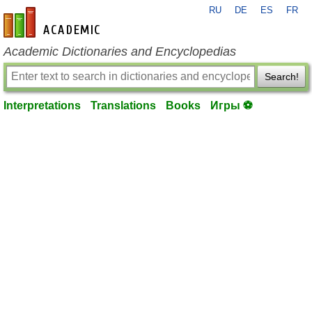
RU
DE
ES
FR
en-academic.com
Academic Dictionaries and Encyclopedias
Search!
Interpretations
Translations
Books
Игры ⚽