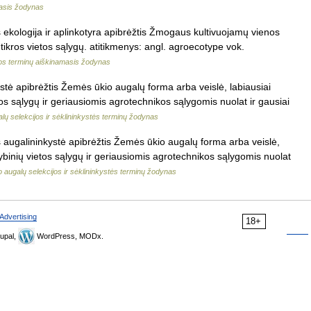
masis žodynas
 ekologija ir aplinkotyra apibrėžtis Žmogaus kultivuojamų vienos
 tikros vietos sąlygų. atitikmenys: angl. agroecotype vok.
jos terminų aiškinamasis žodynas
stė apibrėžtis Žemės ūkio augalų forma arba veislė, labiausiai
etos sąlygų ir geriausiomis agrotechnikos sąlygomis nuolat ir gausiai
ų selekcijos ir sėklininkystės terminų žodynas
 augalininkystė apibrėžtis Žemės ūkio augalų forma arba veislė,
amybinių vietos sąlygų ir geriausiomis agrotechnikos sąlygomis nuolat
 augalų selekcijos ir sėklininkystės terminų žodynas
Advertising
18+
upal,
WordPress, MODx.