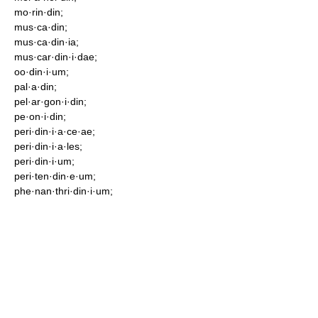
mo·rin·din;
mus·ca·din;
mus·ca·din·ia;
mus·car·din·i·dae;
oo·din·i·um;
pal·a·din;
pel·ar·gon·i·din;
pe·on·i·din;
peri·din·i·a·ce·ae;
peri·din·i·a·les;
peri·din·i·um;
peri·ten·din·e·um;
phe·nan·thri·din·i·um;