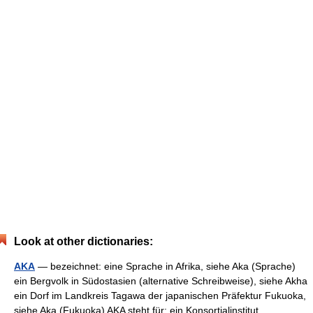
Look at other dictionaries:
AKA
— bezeichnet: eine Sprache in Afrika, siehe Aka (Sprache)
ein Bergvolk in Südostasien (alternative Schreibweise), siehe Akha
ein Dorf im Landkreis Tagawa der japanischen Präfektur Fukuoka,
siehe Aka (Fukuoka) AKA steht für: ein Konsortialinstitut… …