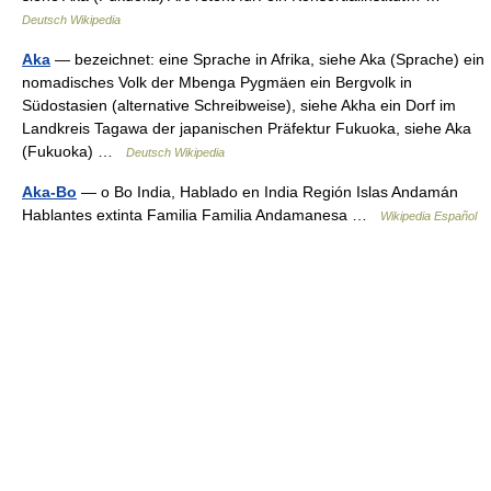
Deutsch Wikipedia
Aka
— bezeichnet: eine Sprache in Afrika, siehe Aka (Sprache) ein
nomadisches Volk der Mbenga Pygmäen ein Bergvolk in
Südostasien (alternative Schreibweise), siehe Akha ein Dorf im
Landkreis Tagawa der japanischen Präfektur Fukuoka, siehe Aka
(Fukuoka) …
Deutsch Wikipedia
Aka-Bo
— o Bo India, Hablado en India Región Islas Andamán
Hablantes extinta Familia Familia Andamanesa …
Wikipedia Español