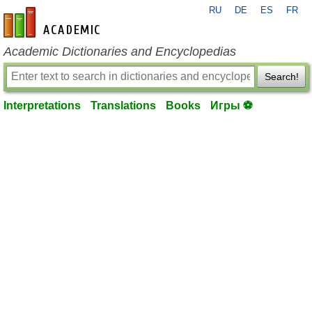
RU
DE
ES
FR
en-academic.com
Academic Dictionaries and Encyclopedias
Search!
Interpretations
Translations
Books
Игры ⚽