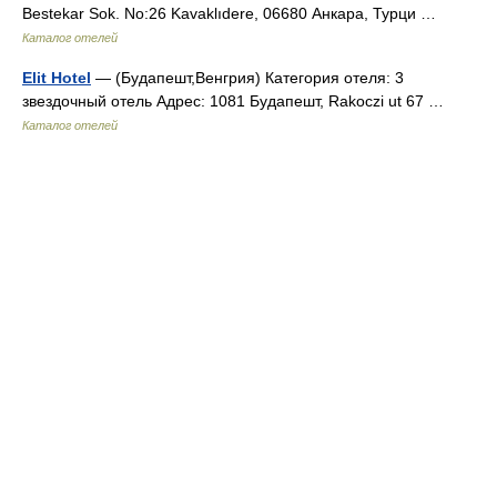
Bestekar Sok. No:26 Kavaklıdere, 06680 Анкара, Турци …
Каталог отелей
Elit Hotel
— (Будапешт,Венгрия) Категория отеля: 3
звездочный отель Адрес: 1081 Будапешт, Rakoczi ut 67 …
Каталог отелей