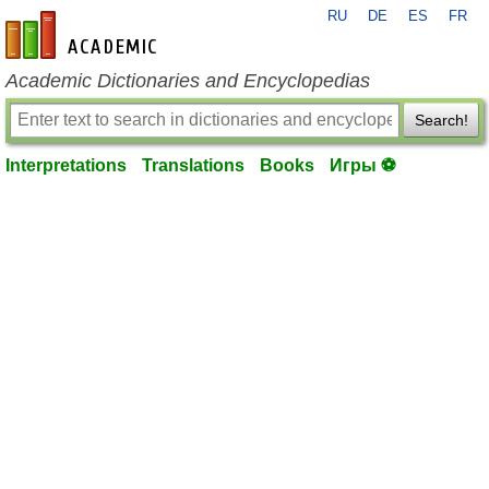
RU
DE
ES
FR
en-academic.com
Academic Dictionaries and Encyclopedias
Search!
Interpretations
Translations
Books
Игры ⚽