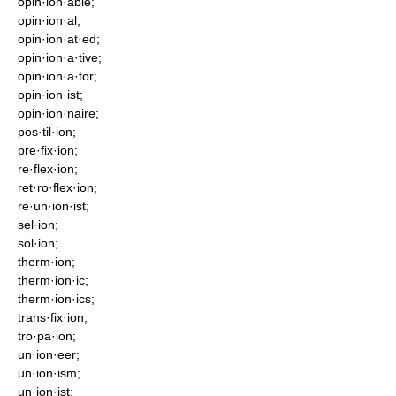
opin·ion·able;
opin·ion·al;
opin·ion·at·ed;
opin·ion·a·tive;
opin·ion·a·tor;
opin·ion·ist;
opin·ion·naire;
pos·til·ion;
pre·fix·ion;
re·flex·ion;
ret·ro·flex·ion;
re·un·ion·ist;
sel·ion;
sol·ion;
therm·ion;
therm·ion·ic;
therm·ion·ics;
trans·fix·ion;
tro·pa·ion;
un·ion·eer;
un·ion·ism;
un·ion·ist;