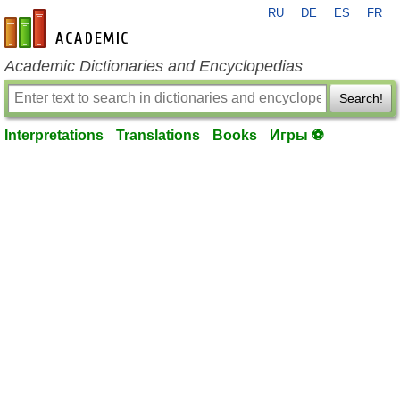
RU
DE
ES
FR
en-academic.com
Academic Dictionaries and Encyclopedias
Search!
Interpretations
Translations
Books
Игры ⚽