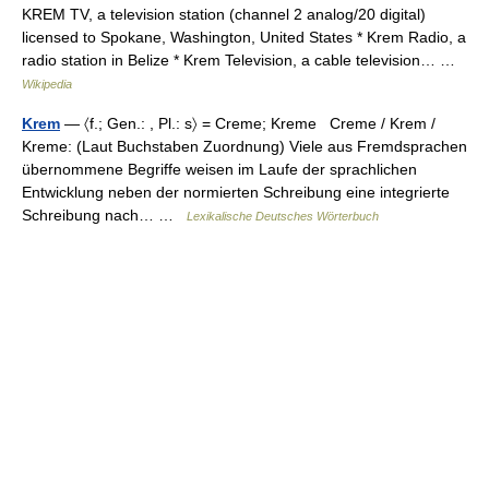
KREM TV, a television station (channel 2 analog/20 digital)
licensed to Spokane, Washington, United States * Krem Radio, a
radio station in Belize * Krem Television, a cable television… …
Wikipedia
Krem
— 〈f.; Gen.: , Pl.: s〉 = Creme; Kreme Creme / Krem /
Kreme: (Laut Buchstaben Zuordnung) Viele aus Fremdsprachen
übernommene Begriffe weisen im Laufe der sprachlichen
Entwicklung neben der normierten Schreibung eine integrierte
Schreibung nach… …
Lexikalische Deutsches Wörterbuch