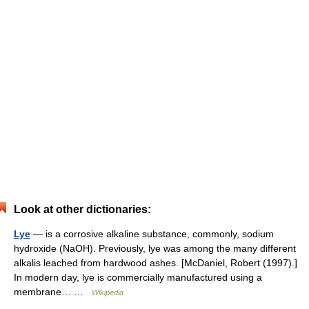
Look at other dictionaries:
Lye
— is a corrosive alkaline substance, commonly, sodium
hydroxide (NaOH). Previously, lye was among the many different
alkalis leached from hardwood ashes. [McDaniel, Robert (1997).]
In modern day, lye is commercially manufactured using a
membrane… …
Wikipedia