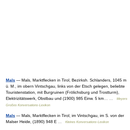
Mals
— Mals, Marktflecken in Tirol, Bezirksh. Schlanders, 1045 m
ü. M., im obern Vintschgau, links von der Etsch gelegen, beliebte
Touristenstation, mit Burgruinen (Frölichsburg und Trostturm),
Elektrizitätswerk, Obstbau und (1900) 985 Einw. 5 km… …
Meyers
Großes Konversations-Lexikon
Mals
— Mals, Marktflecken in Tirol, im Vintschgau, im S. von der
Malser Heide, (1890) 948 E …
Kleines Konversations-Lexikon