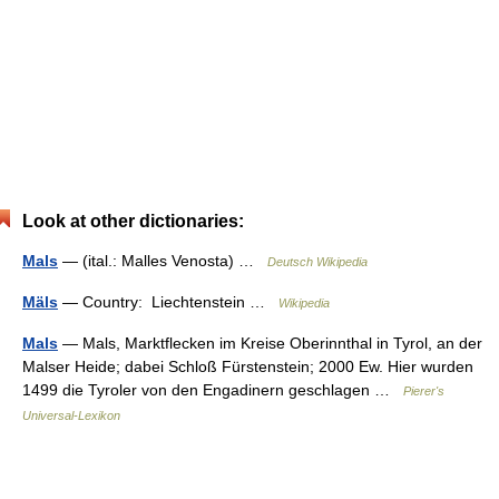
Look at other dictionaries:
Mals
— (ital.: Malles Venosta) …
Deutsch Wikipedia
Mäls
— Country: Liechtenstein …
Wikipedia
Mals
— Mals, Marktflecken im Kreise Oberinnthal in Tyrol, an der
Malser Heide; dabei Schloß Fürstenstein; 2000 Ew. Hier wurden
1499 die Tyroler von den Engadinern geschlagen …
Pierer's
Universal-Lexikon