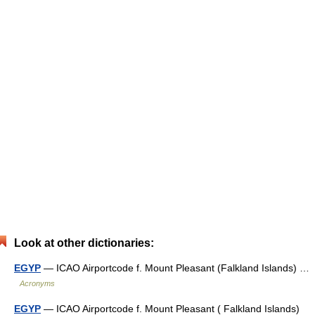
Look at other dictionaries:
EGYP
— ICAO Airportcode f. Mount Pleasant (Falkland Islands) …
Acronyms
EGYP
— ICAO Airportcode f. Mount Pleasant ( Falkland Islands)