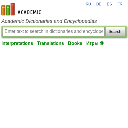
RU
DE
ES
FR
en-academic.com
Academic Dictionaries and Encyclopedias
Search!
Interpretations
Translations
Books
Игры ⚽